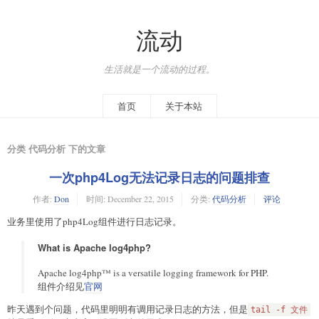
流动
生活就是一个流动的过程。
首页
关于本站
分类 代码分析 下的文章
一次php4Log无法记录日志的问题排查
作者:
Don
时间:
December 22, 2015
分类:
代码分析
评论
业务里使用了php4Log组件进行日志记录。
What is Apache log4php?
Apache log4php™ is a versatile logging framework for PHP.
组件介绍见
官网
昨天遇到个问题，代码里明明有调用记录日志的方法，但是
tail -f 文件