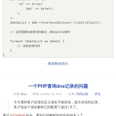
        'id' => array(

            '$gt' => $start,

        ),

    );

    $dataList = $db->find($conditions)->limit($limit);

    // 这里需要知道查询到最后，跳出while循环

    foreach ($dataList as $data) {

        // 业务处理代码

    }

}
- 阅读剩余部分 -
一个PHP查询dns记录的问题
作者:
Don
时间:
October 28, 2015
分类:
代码分析
评论
今天遇到客户反馈自定义域名不能添加，提示未找到记录。
客户说这个域名解析已经配置了超过1天了。
通过
命令，看到已经解析到对应的域名上了。
nslookup