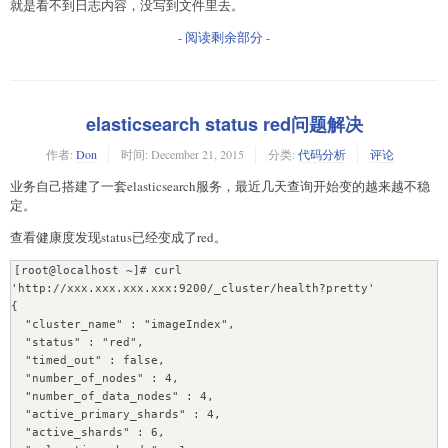
就是看不到日志内容，没写到文件里去。
- 阅读剩余部分 -
elasticsearch status red问题解决
作者:
Don
时间:
December 21, 2015
分类:
代码分析
评论
业务自己搭建了一套elasticsearch服务，最近几天查询开始变的越来越不稳
定。
查看健康度发现status已经变成了red。
[root@localhost ~]# curl 
'http://xxx.xxx.xxx.xxx:9200/_cluster/health?pretty'           

{

  "cluster_name" : "imageIndex",

  "status" : "red",

  "timed_out" : false,

  "number_of_nodes" : 4,

  "number_of_data_nodes" : 4,

  "active_primary_shards" : 4,

  "active_shards" : 6,
