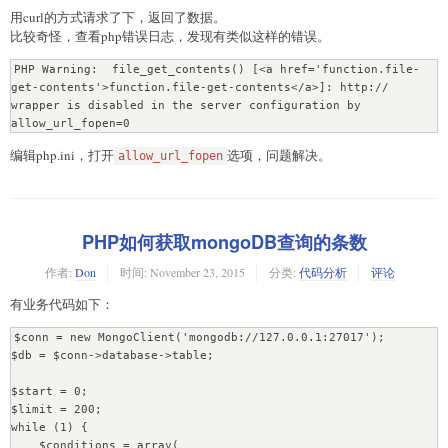
用curl的方式请求了下，返回了数据。
比较奇怪，查看php错误日志，发现有类似这样的错误。
PHP Warning:  file_get_contents() [<a href='function.file-
get-contents'>function.file-get-contents</a>]: http:// 
wrapper is disabled in the server configuration by 
allow_url_fopen=0 
编辑php.ini，打开
选项，问题解决。
allow_url_fopen
PHP如何获取mongoDB查询的条数
作者:
Don
时间:
November 23, 2015
分类:
代码分析
评论
有业务代码如下：
$conn = new MongoClient('mongodb://127.0.0.1:27017');

$db = $conn->database->table;

$start = 0;

$limit = 200;

while (1) {

    $conditions = array(
