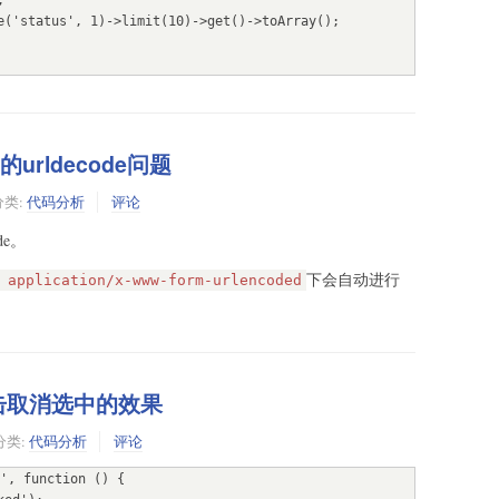
的urldecode问题
分类:
代码分析
评论
de。
下会自动进行
 application/x-www-form-urlencoded
点击取消选中的效果
分类:
代码分析
评论
', function () {
