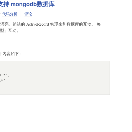
RM 支持 mongodb数据库
:
代码分析
评论
M 提供了漂亮、简洁的 ActiveRecord 实现来和数据库的互动。 每
型」互动。
on文件内容如下：