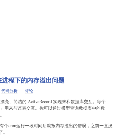
ORM常驻进程下的内存溢出问题
:
代码分析
评论
M 提供了漂亮、简洁的 ActiveRecord 实现来和数据库交互。每个
」用来与该表交互。你可以通过模型查询数据表中的数
。
有个cron运行一段时间后就报内存溢出的错误，之前一直没
了。