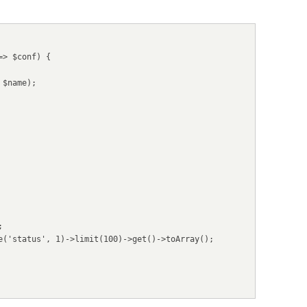
> $conf) {
