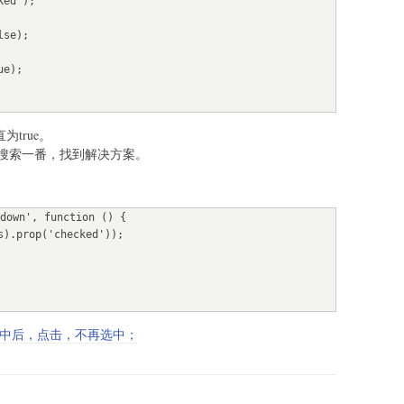
为true。
的鬼，搜索一番，找到解决方案。
down', function () {

中；选中后，点击，不再选中；