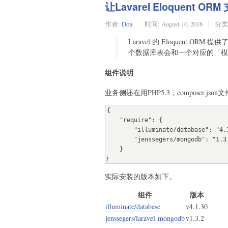
让Lavarel Eloquent O
作者:
Don
时间:
August 10, 2018
分类
Laravel 的 Eloquent OR
个数据库表会和一个对应的「模
组件说明
业务侧还在用PHP5.3，composer.js
{

    "require": {

        "illuminate/database": "4.1.*",

        "jenssegers/mongodb": "1.3.*"

    }

}
实际安装的版本如下。
组件
版本
illuminate/database
v4.1.30
jenssegers/laravel-mongodb
v1.3.2