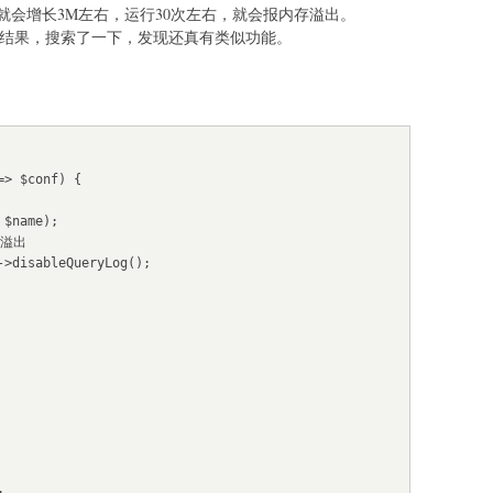
就会增长3M左右，运行30次左右，就会报内存溢出。
询结果，搜索了一下，发现还真有类似功能。
> $conf) {
