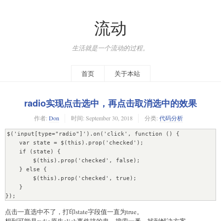
流动
生活就是一个流动的过程。
首页
关于本站
radio实现点击选中，再点击取消选中的效果
作者:
Don
时间:
September 30, 2018
分类:
代码分析
$('input[type="radio"]').on('click', function () {

    var state = $(this).prop('checked'); 

    if (state) {

        $(this).prop('checked', false);

    } else {

        $(this).prop('checked', true);

    }

});
点击一直选中不了，打印state字段值一直为true。
想到可能是radio原生click事件搞的鬼，搜索一番，找到解决方案。