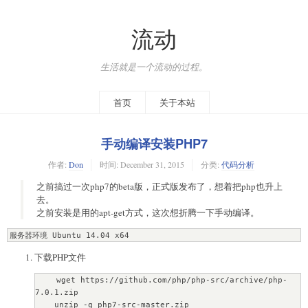
流动
生活就是一个流动的过程。
首页
关于本站
手动编译安装PHP7
作者:
Don
时间:
December 31, 2015
分类:
代码分析
之前搞过一次php7的beta版，正式版发布了，想着把php也升上
去。
之前安装是用的apt-get方式，这次想折腾一下手动编译。
服务器环境 Ubuntu 14.04 x64
下载PHP文件
    wget https://github.com/php/php-src/archive/php-
7.0.1.zip

    unzip -q php7-src-master.zip