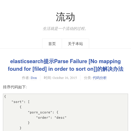
流动
生活就是一个流动的过程。
首页
关于本站
elasticsearch提示Parse Failure [No mapping
found for [filed] in order to sort on]]的解决办法
作者:
Don
时间:
October 16, 2015
分类:
代码分析
排序代码如下:
{

    "sort": [

        {

            "porn_score": {

                "order": "desc"

            }

        }
